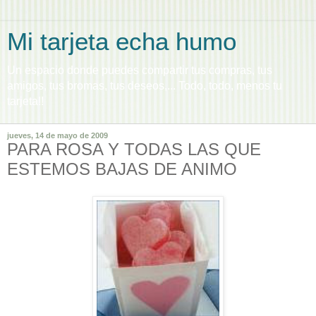
Mi tarjeta echa humo
Un espacio donde puedes compartir tus compras, tus
amigos, tus bromas, tus deseos,... Todo, todo, menos tu
tarjeta!!
jueves, 14 de mayo de 2009
PARA ROSA Y TODAS LAS QUE
ESTEMOS BAJAS DE ANIMO