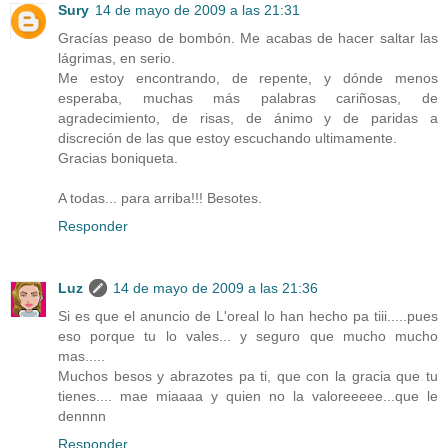
Sury
14 de mayo de 2009 a las 21:31
Gracías peaso de bombón. Me acabas de hacer saltar las
lágrimas, en serio.
Me estoy encontrando, de repente, y dónde menos
esperaba, muchas más palabras cariñosas, de
agradecimiento, de risas, de ánimo y de paridas a
discreción de las que estoy escuchando ultimamente.
Gracias boniqueta.
A todas... para arriba!!! Besotes.
Responder
Luz
14 de mayo de 2009 a las 21:36
Si es que el anuncio de L'oreal lo han hecho pa tiii.....pues
eso porque tu lo vales... y seguro que mucho mucho
mas.....
Muchos besos y abrazotes pa ti, que con la gracia que tu
tienes.... mae miaaaa y quien no la valoreeeee...que le
dennnn
Responder