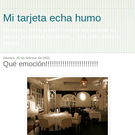
Mi tarjeta echa humo
Un espacio donde puedes compartir tus compras, tus
amigos, tus bromas, tus deseos,... Todo, todo, menos tu
tarjeta!!
viernes, 25 de febrero de 2011
Qué emoción!!!!!!!!!!!!!!!!!!!!!!!!!