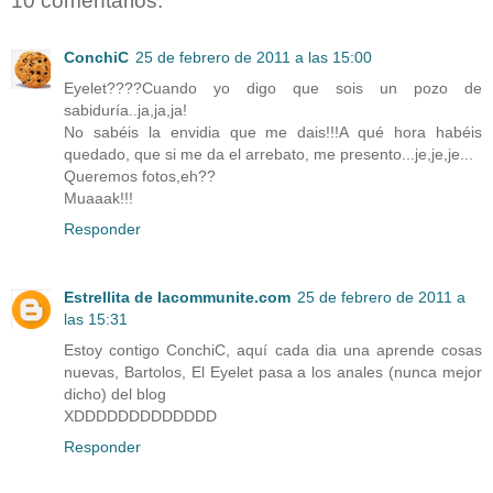
10 comentarios:
ConchiC
25 de febrero de 2011 a las 15:00
Eyelet????Cuando yo digo que sois un pozo de
sabiduría..ja,ja,ja!
No sabéis la envidia que me dais!!!A qué hora habéis
quedado, que si me da el arrebato, me presento...je,je,je...
Queremos fotos,eh??
Muaaak!!!
Responder
Estrellita de lacommunite.com
25 de febrero de 2011 a
las 15:31
Estoy contigo ConchiC, aquí cada dia una aprende cosas
nuevas, Bartolos, El Eyelet pasa a los anales (nunca mejor
dicho) del blog
XDDDDDDDDDDDDD
Responder