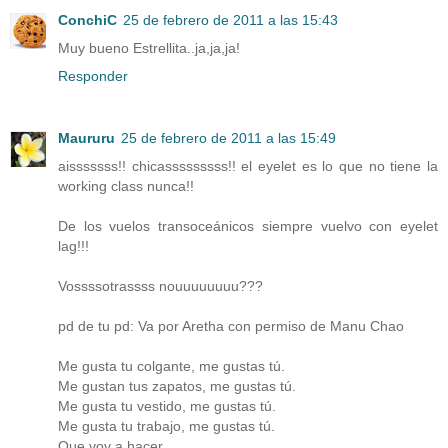
ConchiC
25 de febrero de 2011 a las 15:43
Muy bueno Estrellita..ja,ja,ja!
Responder
Maururu
25 de febrero de 2011 a las 15:49
aisssssss!! chicasssssssss!! el eyelet es lo que no tiene la
working class nunca!!
De los vuelos transoceánicos siempre vuelvo con eyelet
lag!!!
Vossssotrassss nouuuuuuuu???
pd de tu pd: Va por Aretha con permiso de Manu Chao
Me gusta tu colgante, me gustas tú.
Me gustan tus zapatos, me gustas tú.
Me gusta tu vestido, me gustas tú.
Me gusta tu trabajo, me gustas tú.
Que voy a hacer,