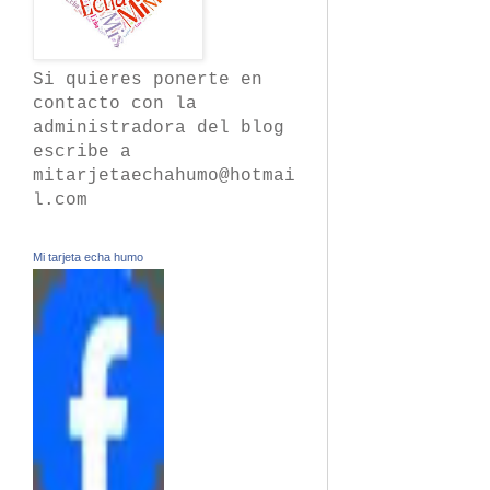
Si quieres ponerte en
contacto con la
administradora del blog
escribe a
mitarjetaechahumo@hotmai
l.com
Mi tarjeta echa humo