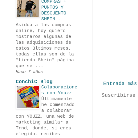
COMPRAS +
PUNTOS Y
DESCUENTO
SHEIN
-
Asidua a las compras
online, hoy quiero
mostraros algunas de
las adquisiciones de
estos últimos meses,
todas ellas son de la
*tienda Shein* página
que se ...
Hace 7 años
ConchiC Blog
Entrada más
Colaboracione
s con Youzz
-
Suscribirse
Últimamente
he comenzado
a colaborar
con YOUZZ, una web de
marketing similar a
Trnd, donde, si eres
elegido, recibes