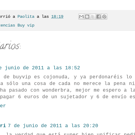
urrió a
Paolita
a las
18:19
cencias Buy vip
arios:
e junio de 2011 a las 18:52
a de buyvip es cojonuda, y ya perdonaréis lo 
ta sólo una cosa de cada no merece la pena ni
 ha pasado con wonderbra, mejor me espero a l
pagar 6 euros de un sujetador y 6 de envío e
er
ri
7 de junio de 2011 a las 20:20