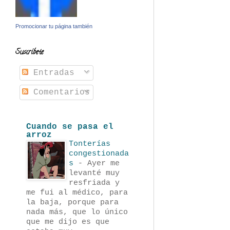
Promocionar tu página también
Suscríbete
Entradas
Comentarios
Cuando se pasa el
arroz
Tonterías
congestionada
s
-
Ayer me
levanté muy
resfriada y
me fui al médico, para
la baja, porque para
nada más, que lo único
que me dijo es que