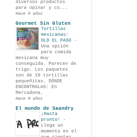
diversos productos
para opinar y co...
Hace 9 años
Gourmet Sin Gluten
Tortillas
mexicanas:
OLD EL PASO
-
Una opción
para comida
mexicana muy
conseguida. Parecen de
trigo. Los paquetes
son de 10 tortillas
pequeñitas. DÓNDE
ENCONTRALAS: En
Mercadona.
Hace 9 años
El mundo de Saandry
¡Hasta
pronto!
-
Llega un
momento en el