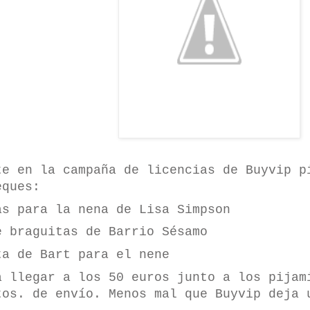
te en la campaña de licencias de Buyvip p
eques:
as para la nena de Lisa Simpson
e braguitas de Barrio Sésamo
ta de Bart para el nene
a llegar a los 50 euros junto a los pijam
tos. de envío. Menos mal que Buyvip deja 