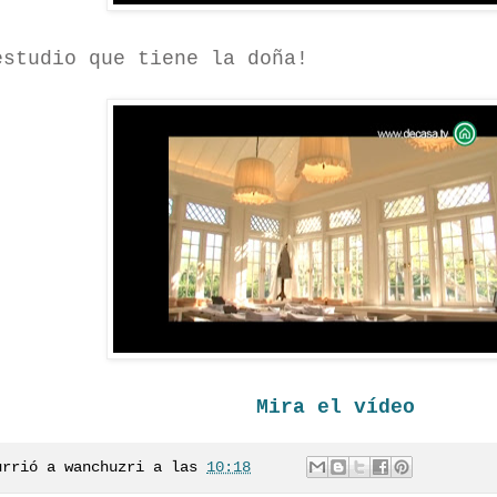
estudio que tiene la doña!
Mira el vídeo
urrió a
wanchuzri
a las
10:18