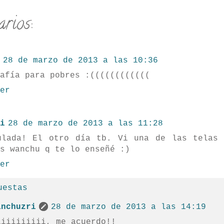
rios:
28 de marzo de 2013 a las 10:36
afía para pobres :((((((((((((
er
i
28 de marzo de 2013 a las 11:28
ulada! El otro día tb. Vi una de las telas 
s wanchu q te lo enseñé :)
er
uestas
anchuzri
28 de marzo de 2013 a las 14:19
iiiiiiiiii, me acuerdo!!