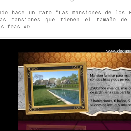
ndo hace un rato "Las mansiones de los 
nas mansiones que tienen el tamaño de
as feas xD