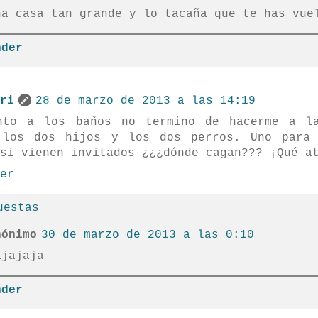
na casa tan grande y lo tacaña que te has vue
nder
ri
28 de marzo de 2013 a las 14:19
nto a los baños no termino de hacerme a l
 los dos hijos y los dos perros. Uno para
si vienen invitados ¿¿¿dónde cagan??? ¡Qué a
er
uestas
nónimo
30 de marzo de 2013 a las 0:10
ajajaja
nder