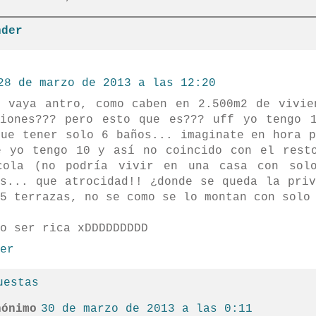
nder
28 de marzo de 2013 a las 12:20
. vaya antro, como caben en 2.500m2 de vivie
ciones??? pero esto que es??? uff yo tengo 
que tener solo 6 baños... imaginate en hora p
e yo tengo 10 y así no coincido con el rest
cola (no podría vivir en una casa con sol
as... que atrocidad!! ¿donde se queda la priv
5 terrazas, no se como se lo montan con solo
o ser rica xDDDDDDDDD
er
uestas
nónimo
30 de marzo de 2013 a las 0:11