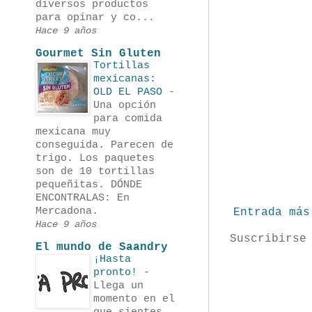
diversos productos
para opinar y co...
Hace 9 años
Gourmet Sin Gluten
Tortillas
mexicanas:
OLD EL PASO
-
Una opción
para comida
mexicana muy
conseguida. Parecen de
trigo. Los paquetes
son de 10 tortillas
pequeñitas. DÓNDE
ENCONTRALAS: En
Mercadona.
Entrada más
Hace 9 años
Suscribirse
El mundo de Saandry
¡Hasta
pronto!
-
Llega un
momento en el